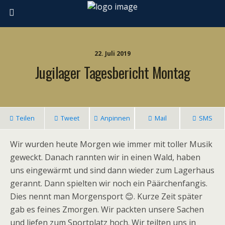
22. Juli 2019
Jugilager Tagesbericht Montag
Teilen
Tweet
Anpinnen
Mail
SMS
Wir wurden heute Morgen wie immer mit toller Musik
geweckt. Danach rannten wir in einen Wald, haben
uns eingewärmt und sind dann wieder zum Lagerhaus
gerannt. Dann spielten wir noch ein Päärchenfangis.
Dies nennt man Morgensport 😊. Kurze Zeit später
gab es feines Zmorgen. Wir packten unsere Sachen
und liefen zum Sportplatz hoch. Wir teilten uns in