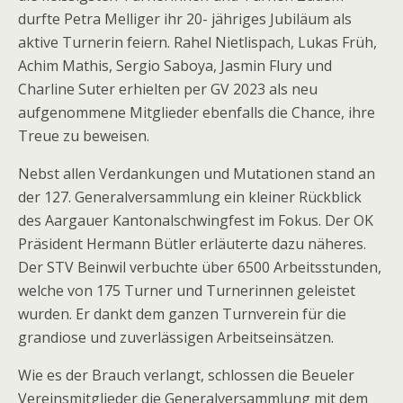
durfte Petra Melliger ihr 20- jähriges Jubiläum als
aktive Turnerin feiern. Rahel Nietlispach, Lukas Früh,
Achim Mathis, Sergio Saboya, Jasmin Flury und
Charline Suter erhielten per GV 2023 als neu
aufgenommene Mitglieder ebenfalls die Chance, ihre
Treue zu beweisen.
Nebst allen Verdankungen und Mutationen stand an
der 127. Generalversammlung ein kleiner Rückblick
des Aargauer Kantonalschwingfest im Fokus. Der OK
Präsident Hermann Bütler erläuterte dazu näheres.
Der STV Beinwil verbuchte über 6500 Arbeitsstunden,
welche von 175 Turner und Turnerinnen geleistet
wurden. Er dankt dem ganzen Turnverein für die
grandiose und zuverlässigen Arbeitseinsätzen.
Wie es der Brauch verlangt, schlossen die Beueler
Vereinsmitglieder die Generalversammlung mit dem