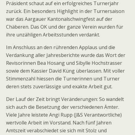
Präsident schaut auf ein erfolgreiches Turnerjahr
zurück. Ein besonders Highlight in der Turnersaison
war das Aargauer Kantonalschwingfest auf der
Chäberen. Das OK und der ganze Verein wurden für
ihre unzähligen Arbeitsstunden verdankt.
Im Anschluss an den rührenden Applaus und die
Verdankung aller Jahresberichte wurde das Wort der
Revisorinnen Bea Hosang und Sibylle Hochstrasser
sowie dem Kassier David Küng überlassen. Mit voller
Stimmenzahl hiessen die Turnerinnen und Turner
deren stets zuverlässige und exakte Arbeit gut.
Der Lauf der Zeit bringt Veränderungen: So wandelt
sich auch die Besetzung der verschiedenen Ämter.
Viele Jahre leistete Angi Rupp (J&S Verantwortliche)
wertvolle Arbeit im Vorstand. Nach fünf Jahren
Amtszeit verabschiedet sie sich mit Stolz und