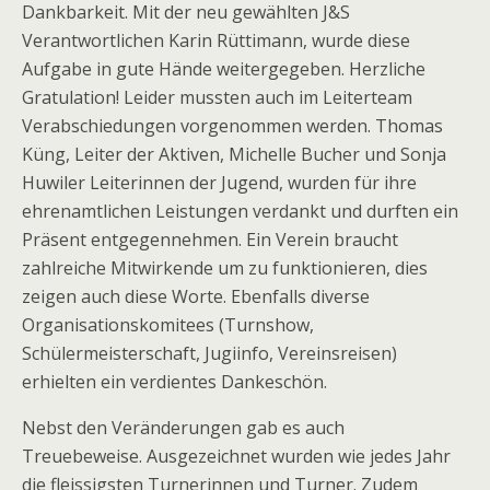
Dankbarkeit. Mit der neu gewählten J&S
Verantwortlichen Karin Rüttimann, wurde diese
Aufgabe in gute Hände weitergegeben. Herzliche
Gratulation! Leider mussten auch im Leiterteam
Verabschiedungen vorgenommen werden. Thomas
Küng, Leiter der Aktiven, Michelle Bucher und Sonja
Huwiler Leiterinnen der Jugend, wurden für ihre
ehrenamtlichen Leistungen verdankt und durften ein
Präsent entgegennehmen. Ein Verein braucht
zahlreiche Mitwirkende um zu funktionieren, dies
zeigen auch diese Worte. Ebenfalls diverse
Organisationskomitees (Turnshow,
Schülermeisterschaft, Jugiinfo, Vereinsreisen)
erhielten ein verdientes Dankeschön.
Nebst den Veränderungen gab es auch
Treuebeweise. Ausgezeichnet wurden wie jedes Jahr
die fleissigsten Turnerinnen und Turner. Zudem