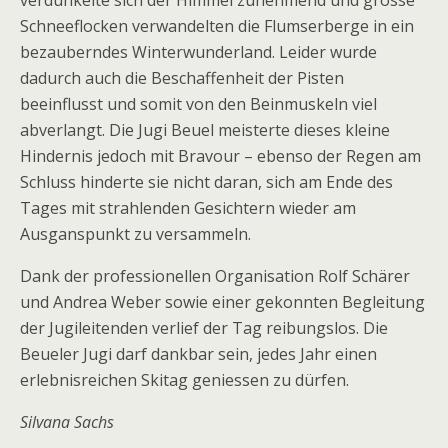
verdunkelte sich der Himmel zunehmend und grosse
Schneeflocken verwandelten die Flumserberge in ein
bezauberndes Winterwunderland. Leider wurde
dadurch auch die Beschaffenheit der Pisten
beeinflusst und somit von den Beinmuskeln viel
abverlangt. Die Jugi Beuel meisterte dieses kleine
Hindernis jedoch mit Bravour – ebenso der Regen am
Schluss hinderte sie nicht daran, sich am Ende des
Tages mit strahlenden Gesichtern wieder am
Ausganspunkt zu versammeln.
Dank der professionellen Organisation Rolf Schärer
und Andrea Weber sowie einer gekonnten Begleitung
der Jugileitenden verlief der Tag reibungslos. Die
Beueler Jugi darf dankbar sein, jedes Jahr einen
erlebnisreichen Skitag geniessen zu dürfen.
Silvana Sachs