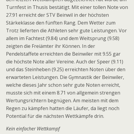
Turnfest in Thusis bestätigt. Mit einer tollen Note von
27.91 erreicht der STV Beinwil in der höchsten
Stärkeklasse den fünften Rang. Dem Wetter zum
Trotz lieferten die Athleten sehr gute Leistungen. Vor
allem im Fachtest (9.84) und dem Weitsprung (9.58)
zeigten die Freiämter ihr Können. In der
Pendelstaffete erreichten die Beinwiler mit 9.55 gar
die höchste Note aller Vereine. Auch der Speer (9.11)
und das Steinheben (9.25) erreichten Noten über den
erwarteten Leistungen. Die Gymnastik der Beinwiler,
welche dieses Jahr schon sehr gute Noten erreicht,
musste sich mit einem 8.71 von allgemein strengen
Wertungsrichtern begnügen. Am meisten mit dem
Regen zu kämpfen hatten die Läufer, da liegt noch
Potential für die nächsten Wettkämpfe drin.
Kein einfacher Wettkampf